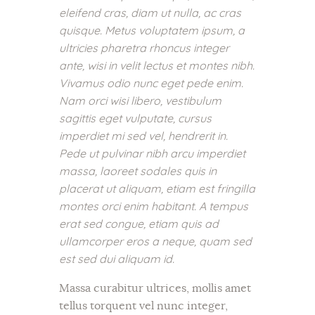
eleifend cras, diam ut nulla, ac cras
quisque. Metus voluptatem ipsum, a
ultricies pharetra rhoncus integer
ante, wisi in velit lectus et montes nibh.
Vivamus odio nunc eget pede enim.
Nam orci wisi libero, vestibulum
sagittis eget vulputate, cursus
imperdiet mi sed vel, hendrerit in.
Pede ut pulvinar nibh arcu imperdiet
massa, laoreet sodales quis in
placerat ut aliquam, etiam est fringilla
montes orci enim habitant. A tempus
erat sed congue, etiam quis ad
ullamcorper eros a neque, quam sed
est sed dui aliquam id.
Massa curabitur ultrices, mollis amet
tellus torquent vel nunc integer,