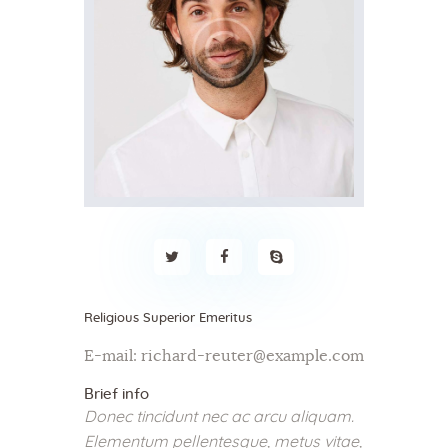
Religious Superior Emeritus
E-mail:
richard-reuter@example.com
Brief info
Donec tincidunt nec ac arcu aliquam.
Elementum pellentesque, metus vitae,