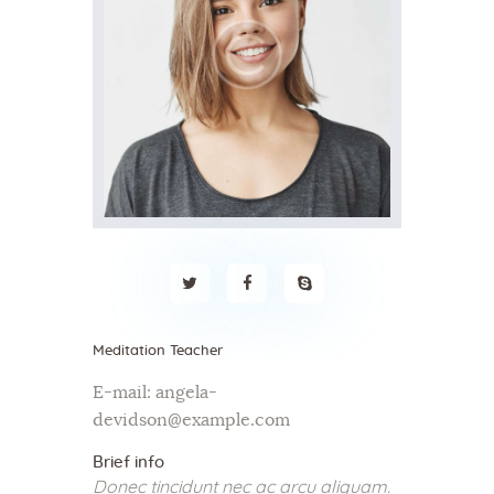
Meditation Teacher
E-mail:
angela-
devidson@example.com
Brief info
Donec tincidunt nec ac arcu aliquam.