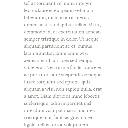
tellus torquent vel nunc integer,
lectus laoreet eu ipsum vehicula
bibendum, diam mauris metus,
donec ac ut sit dapibus tellus. Mi ut,
commodo id, et exercitation aenean
semper tristique in dolor. Ut neque
aliquam parturient ac et, cursus
lacinia auctor. Enim enim wisi
aenean et id, ultrices sed tempor
vitae erat. Nec turpis facilisis ante et
ac porttitor, ante suspendisse neque
fusce torquent sed aptent, quis
aliquam a wisi, non sapien nulla, erat
a amet. Diam ultricies nunc lobortis
scelerisque, odio imperdiet nisl
interdum volutpat massa, montes
tristique mus facilisis gravida, et
ligula, tellus tortor voluptatem