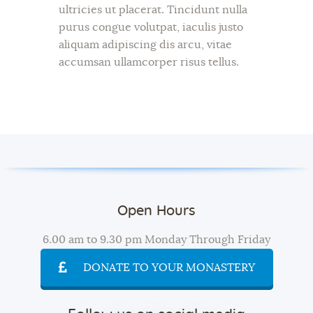
ultricies ut placerat. Tincidunt nulla
purus congue volutpat, iaculis justo
aliquam adipiscing dis arcu, vitae
accumsan ullamcorper risus tellus.
Open Hours
6.00 am to 9.30 pm Monday Through Friday
DONATE TO YOUR MONASTERY